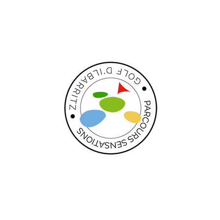
Enregistrer mon nom, mon e-mail et mon site dans
le navigateur pour mon prochain commentaire.
Rechercher
Rechercher
Articles récents
Golf Legends Learning from the Best the Sport